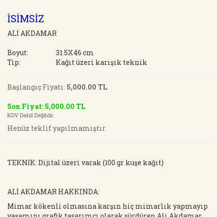
İSİMSİZ
ALİ AKDAMAR
Boyut:
31.5X46 cm
Tip:
Kağıt üzeri karışık teknik
Başlangıç Fiyatı:
5,000.00 TL
Son Fiyat: 5,000.00 TL
KDV Dahil Değildir.
Henüz teklif yapılmamıştır
TEKNİK: Dijital üzeri varak (100 gr kuşe kağıt)
ALİ AKDAMAR HAKKINDA:
Mimar kökenli olmasına karşın hiç mimarlık yapmayıp
yaşamını grafik tasarımcı olarak sürdüren Ali Akdamar,