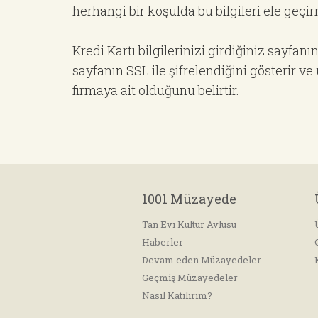
herhangi bir koşulda bu bilgileri ele geçi
Kredi Kartı bilgilerinizi girdiğiniz sayfan
sayfanın SSL ile şifrelendiğini gösterir v
firmaya ait olduğunu belirtir.
1001 Müzayede
Tan Evi Kültür Avlusu
Haberler
Devam eden Müzayedeler
Geçmiş Müzayedeler
Nasıl Katılırım?