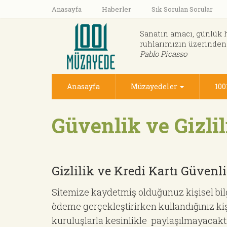
Anasayfa
Haberler
Sık Sorulan Sorular
Sanatın amacı, günlük 
ruhlarımızın üzerinden
Pablo Picasso
Anasayfa
Müzayedeler
100
Güvenlik ve Gizlil
Gizlilik ve Kredi Kartı Güvenl
Sitemize kaydetmiş olduğunuz kişisel bilg
ödeme gerçekleştirirken kullandığınız kişis
kuruluşlarla kesinlikle paylaşılmayacaktı