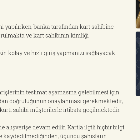
i yapılırken, banka tarafından kart sahibine
orulmakta ve kart sahibinin kimliği
zin kolay ve hızlı giriş yapmanızı sağlayacak
rişlerinin teslimat aşamasına gelebilmesi için
fından doğruluğunun onaylanması gerekmektedir,
 kartı sahibi müşterilerle irtibata geçilmektedir.
e alışverişe devam edilir. Kartla ilgili hiçbir bilgi
e kaydedilmediğinden, üçüncü şahısların