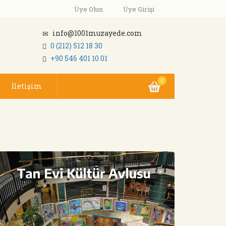
Üye Olun
Üye Girişi
info@1001muzayede.com
0 (212) 512 18 30
+90 546 401 10 01
0
İletişim