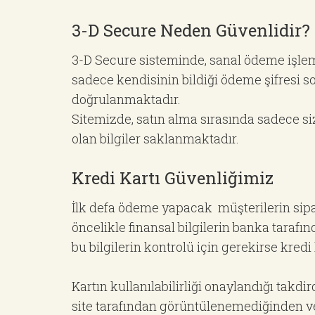
3-D Secure Neden Güvenlidir?
3-D Secure sisteminde, sanal ödeme işlem
sadece kendisinin bildiği ödeme şifresi s
doğrulanmaktadır.
Sitemizde, satın alma sırasında sadece si
olan bilgiler saklanmaktadır.
Kredi Kartı Güvenliğimiz
İlk defa ödeme yapacak müşterilerin sipa
öncelikle finansal bilgilerin banka tara
bu bilgilerin kontrolü için gerekirse kredi
Kartın kullanılabilirliği onaylandığı takdird
site tarafından görüntülenemediğinden v