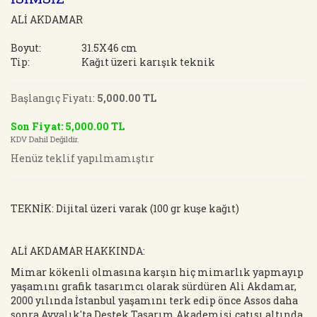
ALİ AKDAMAR
Boyut:
31.5X46 cm
Tip:
Kağıt üzeri karışık teknik
Başlangıç Fiyatı:
5,000.00 TL
Son Fiyat: 5,000.00 TL
KDV Dahil Değildir.
Henüz teklif yapılmamıştır
TEKNİK: Dijital üzeri varak (100 gr kuşe kağıt)
ALİ AKDAMAR HAKKINDA:
Mimar kökenli olmasına karşın hiç mimarlık yapmayıp
yaşamını grafik tasarımcı olarak sürdüren Ali Akdamar,
2000 yılında İstanbul yaşamını terk edip önce Assos daha
sonra Ayvalık'ta Destek Tasarım Akademisi çatısı altında