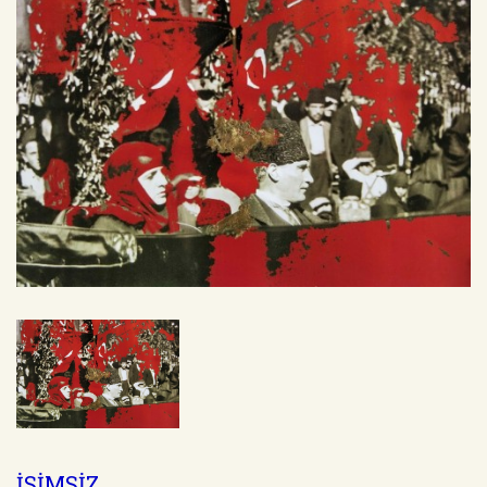
İSİMSİZ