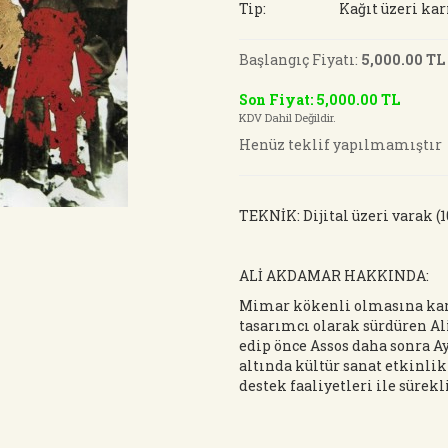
Tip:
Kağıt üzeri ka
Başlangıç Fiyatı:
5,000.00 TL
Son Fiyat: 5,000.00 TL
KDV Dahil Değildir.
Henüz teklif yapılmamıştır
TEKNİK: Dijital üzeri varak (1
ALİ AKDAMAR HAKKINDA:
Mimar kökenli olmasına kar
tasarımcı olarak sürdüren Al
edip önce Assos daha sonra A
altında kültür sanat etkinli
destek faaliyetleri ile süre