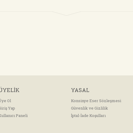
ÜYELİK
YASAL
Üye Ol
Konsinye Eser Sözleşmesi
Giriş Yap
Güvenlik ve Gizlilik
Kullanıcı Paneli
İptal-İade Koşulları